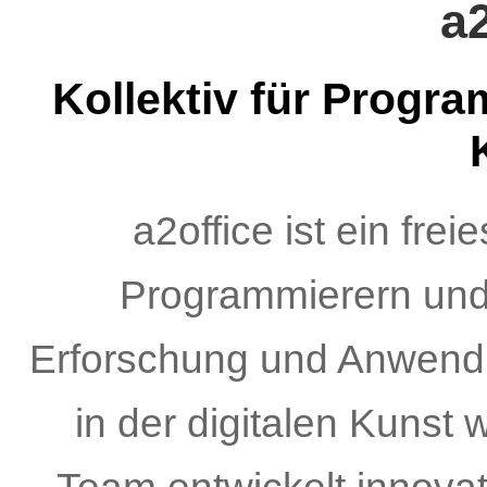
a2
Kollektiv für Progra
a2office ist ein frei
Programmierern und 
Erforschung und Anwendun
in der digitalen Kunst 