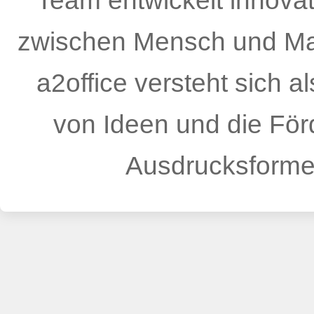
Team entwickelt innovat
zwischen Mensch und Ma
a2office versteht sich a
von Ideen und die För
Ausdrucksformen 